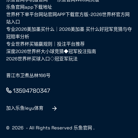
乐鱼官网app下载地址
世界杯下单平台网站官网APP下载官方版-2026世界杯官方网
站入口
专业2026美加墨买什么｜2026美加墨 买什么好冠军竞猜与夺
冠赔率分析
专业世界杯买输赢规则｜投注平台推荐
深度2026世界杯大小球竞猜◆冠军投注指南
2026世界杯买球入口◇冠亚军玩法
晋江市卫煮丛林166号
13594780347
加入乐鱼leyu体育
©
2026
- All Rights Reserved
乐鱼官网
.