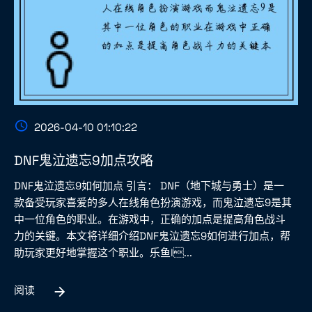
2026-04-10 01:10:22
DNF鬼泣遗忘9加点攻略
DNF鬼泣遗忘9如何加点 引言： DNF（地下城与勇士）是一
款备受玩家喜爱的多人在线角色扮演游戏，而鬼泣遗忘9是其
中一位角色的职业。在游戏中，正确的加点是提高角色战斗
力的关键。本文将详细介绍DNF鬼泣遗忘9如何进行加点，帮
助玩家更好地掌握这个职业。乐鱼l...
阅读