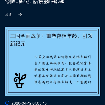
的翻译人员组成，他们要能够准确地理...
阅读
2026-04-12 01:05:45