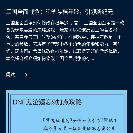
三国全面战争：重塑存档年龄，引领新纪元
三国全面战争如何修改存档年龄 引言： 三国全面战争是一款
备受玩家喜爱的策略游戏，玩家可以扮演历史上的著名将
领，亲自参与三国时期的战争。在游戏中，存档年龄是一个
重要的参数，它决定了游戏中各个角色的年龄和能力。有时
候，玩家可能希望修改存档年龄，以获得更好的游戏体验。
本文将详细介绍如何修改三国全面战争的存...
阅读