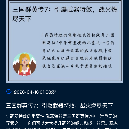
2026-04-16 01:08:31
三国群英传7：引爆武器特效，战火燃尽天下
1. 武器特效的重要性 武器特效是三国群英传7中非常重要的
元素之一，它们可以大大提升武器的威力和战斗效果。玩家