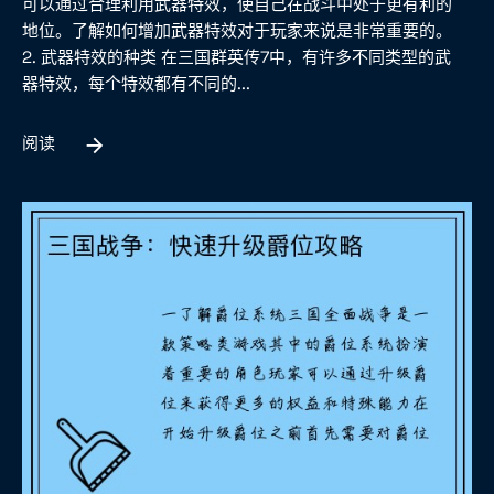
可以通过合理利用武器特效，使自己在战斗中处于更有利的
地位。了解如何增加武器特效对于玩家来说是非常重要的。
2. 武器特效的种类 在三国群英传7中，有许多不同类型的武
器特效，每个特效都有不同的...
阅读