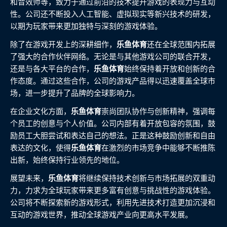
和音效师等，致力于通过前沿的技术提升游戏的表现力与互动
性。公司还不断投入人工智能、虚拟现实等新兴技术的研发，
以期为玩家带来更加独特与深刻的游戏体验。
除了在游戏开发上的深耕细作，
乐鱼体育
还在全球范围内拓展
了强大的合作伙伴网络。无论是与其他游戏公司的联合开发，
还是与各大平台的合作，
乐鱼体育
始终保持着开放和创新的合
作态度。通过这些合作，公司的游戏产品得以迅速覆盖全球市
场，进一步提升了品牌的全球影响力。
在企业文化方面，
乐鱼体育
崇尚团队协作与创新精神，强调每
个员工的创意与个人价值。公司内部有着开放包容的氛围，鼓
励员工大胆尝试和表达自己的想法。正是这种鼓励创新和自由
表达的文化，使得
乐鱼体育
在激烈的市场竞争中能够不断推陈
出新，始终保持行业领先的地位。
展望未来，
乐鱼体育
将继续保持技术创新与市场拓展的双重动
力，力求为全球玩家带来更多富有创意与挑战性的游戏体验。
公司将不断探索新的游戏形式，利用先进技术打造更加沉浸和
互动的游戏世界，推动全球游戏产业向更高水平发展。