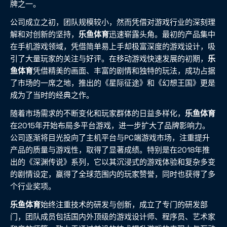
牌之一。
公司成立之初，团队规模较小，然而凭借对游戏行业的深刻理
解和对创新的坚持，
乐鱼体育
迅速崭露头角。最初的产品集中
在手机游戏领域，凭借简单易上手却极富深度的游戏设计，吸
引了大量玩家的关注与好评。在移动游戏快速发展的初期，
乐
鱼体育
凭借精美的画面、丰富的剧情和独特的玩法，成功占据
了市场的一席之地，推出的《星际征途》和《幻想王国》更是
成为了当时的经典之作。
随着市场需求的不断变化和玩家群体的日益多样化，
乐鱼体育
在2015年开始布局多平台游戏，进一步扩大了品牌影响力。
公司逐渐将目光投向了主机平台与PC端游戏市场，注重提升
产品的质量与游戏性，取得了显著成绩。特别是在2018年推
出的《深渊传说》系列，它以其沉浸式的游戏体验和复杂多变
的剧情设定，赢得了全球范围内的玩家赞誉，同时也获得了多
个行业奖项。
乐鱼体育
始终注重技术的研发与创新，成立了专门的研发部
门，团队成员包括国内外顶级的游戏设计师、程序员、艺术家