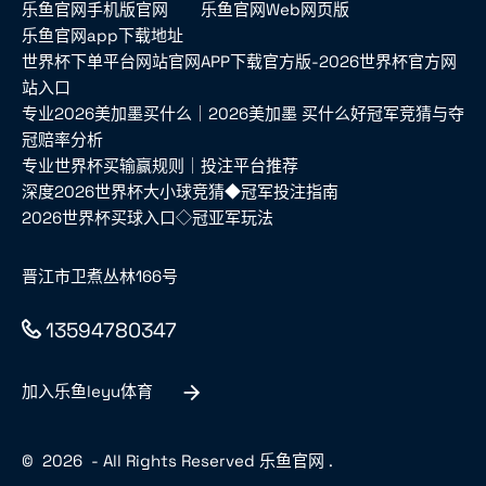
乐鱼官网手机版官网
乐鱼官网Web网页版
乐鱼官网app下载地址
世界杯下单平台网站官网APP下载官方版-2026世界杯官方网
站入口
专业2026美加墨买什么｜2026美加墨 买什么好冠军竞猜与夺
冠赔率分析
专业世界杯买输赢规则｜投注平台推荐
深度2026世界杯大小球竞猜◆冠军投注指南
2026世界杯买球入口◇冠亚军玩法
晋江市卫煮丛林166号
13594780347
加入乐鱼leyu体育
©
2026
- All Rights Reserved
乐鱼官网
.