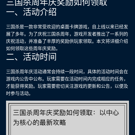
三国杀周年庆奖励如何领取
一、活动介绍
三国杀是一款非常受欢迎的桌面卡牌游戏，自上线以来已经发
展了多年。为了庆祝三国杀周年，游戏开发者推出了一系列的
庆祝活动，并准备了丰厚的奖励供玩家领取。本文将详细介绍
如何领取这些周年庆奖励。
二、活动时间
三国杀周年庆活动通常会持续一段时间，具体的活动时间会在
游戏内公告中公布。玩家需要在活动时间内完成相应的任务，
才能获得奖励。玩家需要密切关注游戏的更新和公告，以便及
时参与活动。