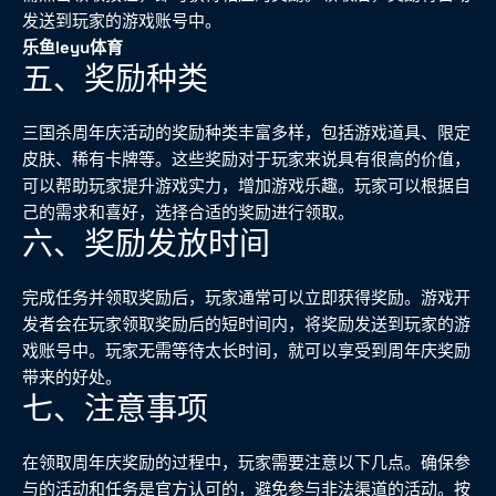
发送到玩家的游戏账号中。
乐鱼leyu体育
五、奖励种类
三国杀周年庆活动的奖励种类丰富多样，包括游戏道具、限定
皮肤、稀有卡牌等。这些奖励对于玩家来说具有很高的价值，
可以帮助玩家提升游戏实力，增加游戏乐趣。玩家可以根据自
己的需求和喜好，选择合适的奖励进行领取。
六、奖励发放时间
完成任务并领取奖励后，玩家通常可以立即获得奖励。游戏开
发者会在玩家领取奖励后的短时间内，将奖励发送到玩家的游
戏账号中。玩家无需等待太长时间，就可以享受到周年庆奖励
带来的好处。
七、注意事项
在领取周年庆奖励的过程中，玩家需要注意以下几点。确保参
与的活动和任务是官方认可的，避免参与非法渠道的活动。按